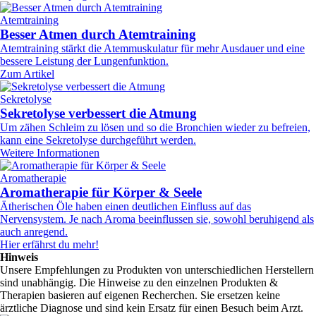
Atemtraining
Besser Atmen durch Atemtraining
Atemtraining stärkt die Atemmuskulatur für mehr Ausdauer und eine
bessere Leistung der Lungenfunktion.
Zum Artikel
Sekretolyse
Sekretolyse verbessert die Atmung
Um zähen Schleim zu lösen und so die Bronchien wieder zu befreien,
kann eine Sekretolyse durchgeführt werden.
Weitere Informationen
Aromatherapie
Aromatherapie für Körper & Seele
Ätherischen Öle haben einen deutlichen Einfluss auf das
Nervensystem. Je nach Aroma beeinflussen sie, sowohl beruhigend als
auch anregend.
Hier erfährst du mehr!
Hinweis
Unsere Empfehlungen zu Produkten von unterschiedlichen Herstellern
sind unabhängig. Die Hinweise zu den einzelnen Produkten &
Therapien basieren auf eigenen Recherchen. Sie ersetzen keine
ärztliche Diagnose und sind kein Ersatz für einen Besuch beim Arzt.