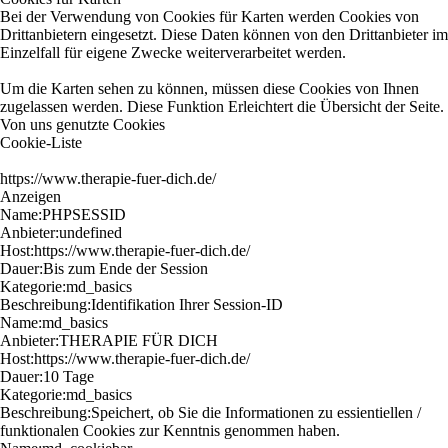
Bei der Verwendung von Cookies für Karten werden Cookies von
Drittanbietern eingesetzt. Diese Daten können von den Drittanbieter im
Einzelfall für eigene Zwecke weiterverarbeitet werden.
Um die Karten sehen zu können, müssen diese Cookies von Ihnen
zugelassen werden. Diese Funktion Erleichtert die Übersicht der Seite.
Von uns genutzte Cookies
Cookie-Liste
https://www.therapie-fuer-dich.de/
Anzeigen
Name:
PHPSESSID
Anbieter:
undefined
Host:
https://www.therapie-fuer-dich.de/
Dauer:
Bis zum Ende der Session
Kategorie:
md_basics
Beschreibung:
Identifikation Ihrer Session-ID
Name:
md_basics
Anbieter:
THERAPIE FÜR DICH
Host:
https://www.therapie-fuer-dich.de/
Dauer:
10 Tage
Kategorie:
md_basics
Beschreibung:
Speichert, ob Sie die Informationen zu essientiellen /
funktionalen Cookies zur Kenntnis genommen haben.