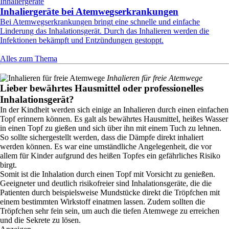
Inhaliergeräte
Inhaliergeräte bei Atemwegserkrankungen
Bei Atemwegserkrankungen bringt eine schnelle und einfache
Linderung das Inhalationsgerät. Durch das Inhalieren werden die
Infektionen bekämpft und Entzündungen gestoppt.
Alles zum Thema
Inhalieren für freie Atemwege
Lieber bewährtes Hausmittel oder professionelles
Inhalationsgerät?
In der Kindheit werden sich einige an Inhalieren durch einen einfachen
Topf erinnern können. Es galt als bewährtes Hausmittel, heißes Wasser
in einen Topf zu gießen und sich über ihn mit einem Tuch zu lehnen.
So sollte sichergestellt werden, dass die Dämpfe direkt inhaliert
werden können. Es war eine umständliche Angelegenheit, die vor
allem für Kinder aufgrund des heißen Topfes ein gefährliches Risiko
birgt.
Somit ist die Inhalation durch einen Topf mit Vorsicht zu genießen.
Geeigneter und deutlich risikofreier sind Inhalationsgeräte, die die
Patienten durch beispielsweise Mundstücke direkt die Tröpfchen mit
einem bestimmten Wirkstoff einatmen lassen. Zudem sollten die
Tröpfchen sehr fein sein, um auch die tiefen Atemwege zu erreichen
und die Sekrete zu lösen.