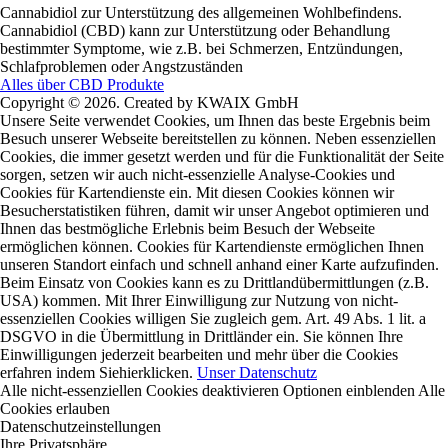
Cannabidiol zur Unterstützung des allgemeinen Wohlbefindens.
Cannabidiol (CBD) kann zur Unterstützung oder Behandlung
bestimmter Symptome, wie z.B. bei Schmerzen, Entzündungen,
Schlafproblemen oder Angstzuständen
Alles über CBD Produkte
Copyright © 2026. Created by KWAIX GmbH
Unsere Seite verwendet Cookies, um Ihnen das beste Ergebnis beim
Besuch unserer Webseite bereitstellen zu können. Neben essenziellen
Cookies, die immer gesetzt werden und für die Funktionalität der Seite
sorgen, setzen wir auch nicht-essenzielle Analyse-Cookies und
Cookies für Kartendienste ein. Mit diesen Cookies können wir
Besucherstatistiken führen, damit wir unser Angebot optimieren und
Ihnen das bestmögliche Erlebnis beim Besuch der Webseite
ermöglichen können. Cookies für Kartendienste ermöglichen Ihnen
unseren Standort einfach und schnell anhand einer Karte aufzufinden.
Beim Einsatz von Cookies kann es zu Drittlandübermittlungen (z.B.
USA) kommen. Mit Ihrer Einwilligung zur Nutzung von nicht-
essenziellen Cookies willigen Sie zugleich gem. Art. 49 Abs. 1 lit. a
DSGVO in die Übermittlung in Drittländer ein. Sie können Ihre
Einwilligungen jederzeit bearbeiten und mehr über die Cookies
erfahren indem Sie
hier
klicken.
Unser Datenschutz
Alle nicht-essenziellen Cookies deaktivieren
Optionen einblenden
Alle
Cookies erlauben
Datenschutzeinstellungen
Ihre Privatsphäre