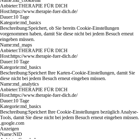
Name:
md_cookiebar
Anbieter:
THERAPIE FÜR DICH
Host:
https://www.therapie-fuer-dich.de/
Dauer:
10 Tage
Kategorie:
md_basics
Beschreibung:
Speichert, ob Sie bereits Cookie-Einstellungen
vorgenommen haben, damit Sie diese nicht bei jedem Besuch erneut
eingeben müssen.
Name:
md_maps
Anbieter:
THERAPIE FÜR DICH
Host:
https://www.therapie-fuer-dich.de/
Dauer:
10 Tage
Kategorie:
md_basics
Beschreibung:
Speichert Ihre Karten-Cookie-Einstellungen, damit Sie
diese nicht bei jedem Besuch erneut eingeben müssen.
Name:
md_analytics
Anbieter:
THERAPIE FÜR DICH
Host:
https://www.therapie-fuer-dich.de/
Dauer:
10 Tage
Kategorie:
md_basics
Beschreibung:
Speichert Ihre Cookie-Einstellungen bezüglich Analyse-
Tools, damit Sie diese nicht bei jedem Besuch erneut eingeben müssen.
.google.com
Anzeigen
Name:
NID