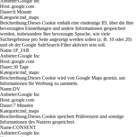
Anbieter:
Google Inc
Host:
.google.com
Dauer:
6 Monate
Kategorie:
md_maps
Beschreibung:
Dieses Cookie enthält eine eindeutige ID, über die Ihre
bevorzugten Einstellungen und andere Informationen gespeichert
werden, insbesondere Ihre bevorzugte Sprache, wie viele
Suchergebnisse pro Seite angezeigt werden sollen (z. B. 10 oder 20)
und ob der Google SafeSearch-Filter aktiviert sein soll.
Name:
1P_JAR
Anbieter:
Google Inc
Host:
.google.com
Dauer:
30 Tage
Kategorie:
md_maps
Beschreibung:
Dieses Cookie wird von Google Maps gesetzt, um
Informationen für Werbung zu sammeln.
Name:
DV
Anbieter:
Google Inc
Host:
.google.com
Dauer:
7 Minuten
Kategorie:
md_maps
Beschreibung:
Dieses Cookie speichert Präferenzen und sonstige
Informationen des Nutzers gespeichert.
Name:
CONSENT
Anbieter:
Google Inc