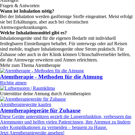
Anzeigen
Fragen & Antworten
Wann ist Inhalation nötig?
Bei der Inhalation werden gasförmige Stoffe eingeatmet. Meist erfolgt
sie bei Erkältungen, aber auch bei chronischen
Atemwegserkrankungen.
Welche Inhalationsmittel gibt es?
Inhalationsgeräte sind für die eigenen Bedarfe mit individuell
festlegbaren Einstellungen behaftet. Für unterwegs oder auf Reisen
sind mobile, tragbare Inhalationsgeräte ohne Strom praktisch. Für
Zuhause oder auch in der Klinik können Ultraschallvernebler helfen,
die die Atemwege erweitern und Atmen erleichtern.
Mehr zum Thema Atemtherapie
Atemtherapie - Methoden für die Atmung
Richtig atmen
Unterstütze deine Atmung durch Atemtherapien
Atemtherapiegeräte kaufen
Atemtherapiegeräte für Zuhause
Diese Geräte unterstützen gezielt die Lungenfunktion, verbessern das
Atemmuster und helfen vielen Patient:innen, ihre Atemnot zu lindern
oder Komplikationen zu vermeiden – bequem zu Hause.
Jetzt Atemtherapiegeräte ansehen!