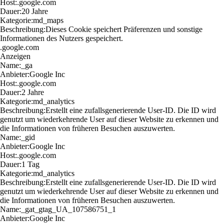
Host:
.google.com
Dauer:
20 Jahre
Kategorie:
md_maps
Beschreibung:
Dieses Cookie speichert Präferenzen und sonstige
Informationen des Nutzers gespeichert.
.google.com
Anzeigen
Name:
_ga
Anbieter:
Google Inc
Host:
.google.com
Dauer:
2 Jahre
Kategorie:
md_analytics
Beschreibung:
Erstellt eine zufallsgenerierende User-ID. Die ID wird
genutzt um wiederkehrende User auf dieser Website zu erkennen und
die Informationen von früheren Besuchen auszuwerten.
Name:
_gid
Anbieter:
Google Inc
Host:
.google.com
Dauer:
1 Tag
Kategorie:
md_analytics
Beschreibung:
Erstellt eine zufallsgenerierende User-ID. Die ID wird
genutzt um wiederkehrende User auf dieser Website zu erkennen und
die Informationen von früheren Besuchen auszuwerten.
Name:
_gat_gtag_UA_107586751_1
Anbieter:
Google Inc