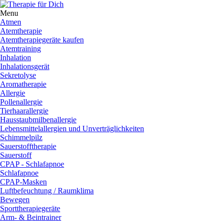
Menu
Atmen
Atemtherapie
Atemtherapiegeräte kaufen
Atemtraining
Inhalation
Inhalationsgerät
Sekretolyse
Aromatherapie
Allergie
Pollenallergie
Tierhaarallergie
Hausstaubmilbenallergie
Lebensmittelallergien und Unverträglichkeiten
Schimmelpilz
Sauerstofftherapie
Sauerstoff
CPAP - Schlafapnoe
Schlafapnoe
CPAP-Masken
Luftbefeuchtung / Raumklima
Bewegen
Sporttherapiegeräte
Arm- & Beintrainer