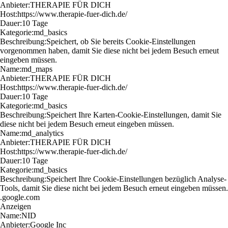
Anbieter:
THERAPIE FÜR DICH
Host:
https://www.therapie-fuer-dich.de/
Dauer:
10 Tage
Kategorie:
md_basics
Beschreibung:
Speichert, ob Sie bereits Cookie-Einstellungen
vorgenommen haben, damit Sie diese nicht bei jedem Besuch erneut
eingeben müssen.
Name:
md_maps
Anbieter:
THERAPIE FÜR DICH
Host:
https://www.therapie-fuer-dich.de/
Dauer:
10 Tage
Kategorie:
md_basics
Beschreibung:
Speichert Ihre Karten-Cookie-Einstellungen, damit Sie
diese nicht bei jedem Besuch erneut eingeben müssen.
Name:
md_analytics
Anbieter:
THERAPIE FÜR DICH
Host:
https://www.therapie-fuer-dich.de/
Dauer:
10 Tage
Kategorie:
md_basics
Beschreibung:
Speichert Ihre Cookie-Einstellungen bezüglich Analyse-
Tools, damit Sie diese nicht bei jedem Besuch erneut eingeben müssen.
.google.com
Anzeigen
Name:
NID
Anbieter:
Google Inc