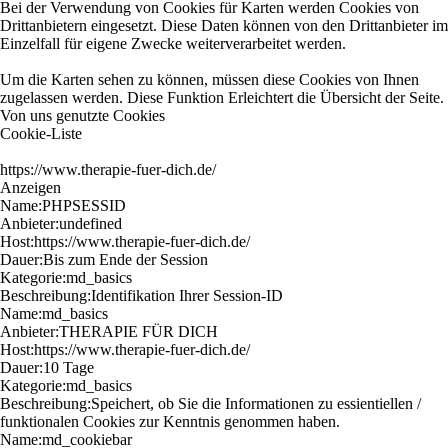
Bei der Verwendung von Cookies für Karten werden Cookies von
Drittanbietern eingesetzt. Diese Daten können von den Drittanbieter im
Einzelfall für eigene Zwecke weiterverarbeitet werden.
Um die Karten sehen zu können, müssen diese Cookies von Ihnen
zugelassen werden. Diese Funktion Erleichtert die Übersicht der Seite.
Von uns genutzte Cookies
Cookie-Liste
https://www.therapie-fuer-dich.de/
Anzeigen
Name:
PHPSESSID
Anbieter:
undefined
Host:
https://www.therapie-fuer-dich.de/
Dauer:
Bis zum Ende der Session
Kategorie:
md_basics
Beschreibung:
Identifikation Ihrer Session-ID
Name:
md_basics
Anbieter:
THERAPIE FÜR DICH
Host:
https://www.therapie-fuer-dich.de/
Dauer:
10 Tage
Kategorie:
md_basics
Beschreibung:
Speichert, ob Sie die Informationen zu essientiellen /
funktionalen Cookies zur Kenntnis genommen haben.
Name:
md_cookiebar