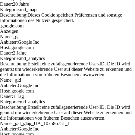
Dauer:
20 Jahre
Kategorie:
md_maps
Beschreibung:
Dieses Cookie speichert Präferenzen und sonstige
Informationen des Nutzers gespeichert.
.google.com
Anzeigen
Name:
_ga
Anbieter:
Google Inc
Host:
.google.com
Dauer:
2 Jahre
Kategorie:
md_analytics
Beschreibung:
Erstellt eine zufallsgenerierende User-ID. Die ID wird
genutzt um wiederkehrende User auf dieser Website zu erkennen und
die Informationen von früheren Besuchen auszuwerten.
Name:
_gid
Anbieter:
Google Inc
Host:
.google.com
Dauer:
1 Tag
Kategorie:
md_analytics
Beschreibung:
Erstellt eine zufallsgenerierende User-ID. Die ID wird
genutzt um wiederkehrende User auf dieser Website zu erkennen und
die Informationen von früheren Besuchen auszuwerten.
Name:
_gat_gtag_UA_107586751_1
Anbieter:
Google Inc
Host:
.google.com