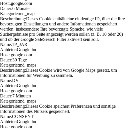
Host:
.google.com
Dauer:
6 Monate
Kategorie:
md_maps
Beschreibung:
Dieses Cookie enthält eine eindeutige ID, über die Ihre
bevorzugten Einstellungen und andere Informationen gespeichert
werden, insbesondere Ihre bevorzugte Sprache, wie viele
Suchergebnisse pro Seite angezeigt werden sollen (z. B. 10 oder 20)
und ob der Google SafeSearch-Filter aktiviert sein soll.
Name:
1P_JAR
Anbieter:
Google Inc
Host:
.google.com
Dauer:
30 Tage
Kategorie:
md_maps
Beschreibung:
Dieses Cookie wird von Google Maps gesetzt, um
Informationen für Werbung zu sammeln.
Name:
DV
Anbieter:
Google Inc
Host:
.google.com
Dauer:
7 Minuten
Kategorie:
md_maps
Beschreibung:
Dieses Cookie speichert Präferenzen und sonstige
Informationen des Nutzers gespeichert.
Name:
CONSENT
Anbieter:
Google Inc
Host:
.google.com