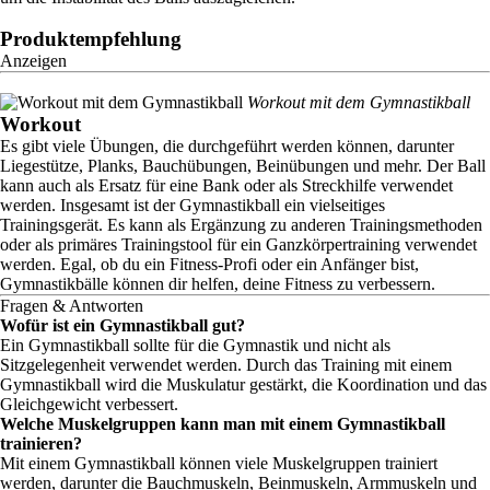
Produktempfehlung
Anzeigen
Workout mit dem Gymnastikball
Workout
Es gibt viele Übungen, die durchgeführt werden können, darunter
Liegestütze, Planks, Bauchübungen, Beinübungen und mehr. Der Ball
kann auch als Ersatz für eine Bank oder als Streckhilfe verwendet
werden. Insgesamt ist der Gymnastikball ein vielseitiges
Trainingsgerät. Es kann als Ergänzung zu anderen Trainingsmethoden
oder als primäres Trainingstool für ein Ganzkörpertraining verwendet
werden. Egal, ob du ein Fitness-Profi oder ein Anfänger bist,
Gymnastikbälle können dir helfen, deine Fitness zu verbessern.
Fragen & Antworten
Wofür ist ein Gymnastikball gut?
Ein Gymnastikball sollte für die Gymnastik und nicht als
Sitzgelegenheit verwendet werden. Durch das Training mit einem
Gymnastikball wird die Muskulatur gestärkt, die Koordination und das
Gleichgewicht verbessert.
Welche Muskelgruppen kann man mit einem Gymnastikball
trainieren?
Mit einem Gymnastikball können viele Muskelgruppen trainiert
werden, darunter die Bauchmuskeln, Beinmuskeln, Armmuskeln und