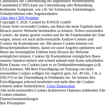
Cannabidiol zur Unterstützung des allgemeinen Wohlbefindens.
Cannabidiol (CBD) kann zur Unterstützung oder Behandlung
bestimmter Symptome, wie z.B. bei Schmerzen, Entzündungen,
Schlafproblemen oder Angstzuständen
Alles über CBD Produkte
Copyright © 2026. Created by KWAIX GmbH
Unsere Seite verwendet Cookies, um Ihnen das beste Ergebnis beim
Besuch unserer Webseite bereitstellen zu können. Neben essenziellen
Cookies, die immer gesetzt werden und für die Funktionalität der Seite
sorgen, setzen wir auch nicht-essenzielle Analyse-Cookies und
Cookies für Kartendienste ein. Mit diesen Cookies können wir
Besucherstatistiken führen, damit wir unser Angebot optimieren und
Ihnen das bestmögliche Erlebnis beim Besuch der Webseite
ermöglichen können. Cookies für Kartendienste ermöglichen Ihnen
unseren Standort einfach und schnell anhand einer Karte aufzufinden.
Beim Einsatz von Cookies kann es zu Drittlandübermittlungen (z.B.
USA) kommen. Mit Ihrer Einwilligung zur Nutzung von nicht-
essenziellen Cookies willigen Sie zugleich gem. Art. 49 Abs. 1 lit. a
DSGVO in die Übermittlung in Drittländer ein. Sie können Ihre
Einwilligungen jederzeit bearbeiten und mehr über die Cookies
erfahren indem Sie
hier
klicken.
Unser Datenschutz
Alle nicht-essenziellen Cookies deaktivieren
Optionen einblenden
Alle
Cookies erlauben
Datenschutzeinstellungen
Ihre Privatsphäre